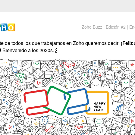
Zoho Buzz | Edición #2 | E
te de todos los que trabajamos en Zoho queremos decir:
¡Feliz
!
Bienvenido a los 2020s. 🍾