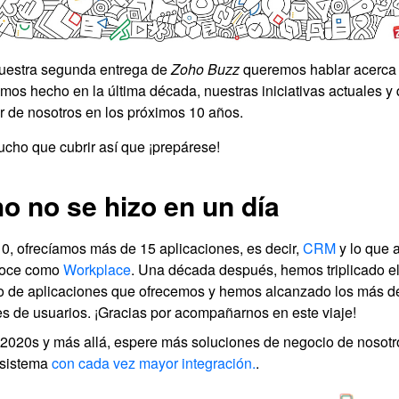
uestra segunda entrega de
Zoho Buzz
queremos hablar acerca 
mos hecho en la última década, nuestras iniciativas actuales y
r de nosotros en los próximos 10 años.
cho que cubrir así que ¡prepárese!
o no se hizo en un día
0, ofrecíamos más de 15 aplicaciones, es decir,
CRM
y lo que 
noce como
Workplace
. Una década después, hemos triplicado e
 de aplicaciones que ofrecemos y hemos alcanzado los más d
es de usuarios. ¡Gracias por acompañarnos en este viaje!
 2020s y más allá, espere más soluciones de negocio de nosotr
sistema
con cada vez mayor integración.
.