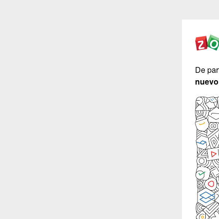
De par
nuevo