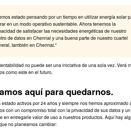
mos estado pensando por un tiempo en utilizar energía solar p
rar en un modo operativo sustentable. Ahora tenemos la
acidad de satisfacer las necesidades energéticas de nuestro
tro de datos en Chennai y una buena parte de nuestro cuartel
neral, también en Chennai."
tentabilidad no puede ser una iniciativa de una sola vez. Verá 
os como este en el futuro.
amos aquí para quedarnos.
estado activos por 24 años y siempre nos hemos aproximado a
os con un compromiso total con la privacidad de sus datos y un
e en entregarle valor de uso a nuestros productos. Aquí hay al
que no planeamos cambiar: