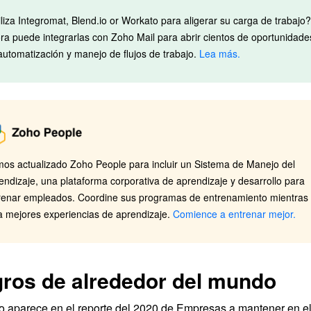
iliza Integromat, Blend.io or Workato para aligerar su carga de trabajo?
ra puede integrarlas con Zoho Mail para abrir cientos de oportunidade
automatización y manejo de flujos de trabajo.
Lea más.
os actualizado Zoho People para incluir un Sistema de Manejo del
endizaje, una plataforma corporativa de aprendizaje y desarrollo para
renar empleados. Coordine sus programas de entrenamiento mientras
a mejores experiencias de aprendizaje.
Comience a entrenar mejor.
ros de alrededor del mundo
 aparece en el reporte del 2020 de Empresas a mantener en e