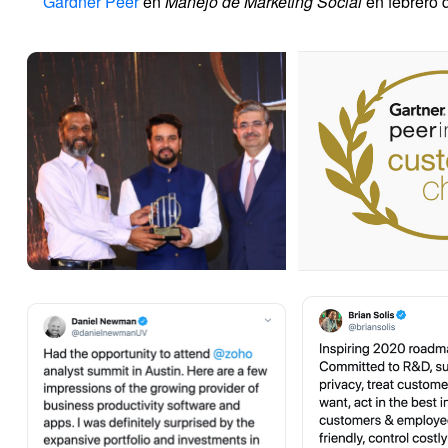
Gardner Peer
en
Manejo de Marketing Social
en febrero 