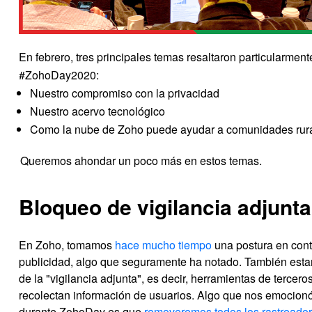
En febrero, tres principales temas resaltaron particularment
#ZohoDay2020:
Nuestro compromiso con la privacidad
Nuestro acervo tecnológico
Como la nube de Zoho puede ayudar a comunidades rur
Queremos ahondar un poco más en estos temas.
Bloqueo de vigilancia adjunt
En Zoho, tomamos
hace mucho tiempo
una postura en cont
publicidad, algo que seguramente ha notado. También est
de la "vigilancia adjunta", es decir, herramientas de tercero
recolectan información de usuarios. Algo que nos emocio
durante ZohoDay es que
removeremos todos los rastreado