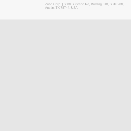
Zoho Corp. | 6800 Burleson Rd, Building 310, Suite 200,
Austin, TX 78744, USA